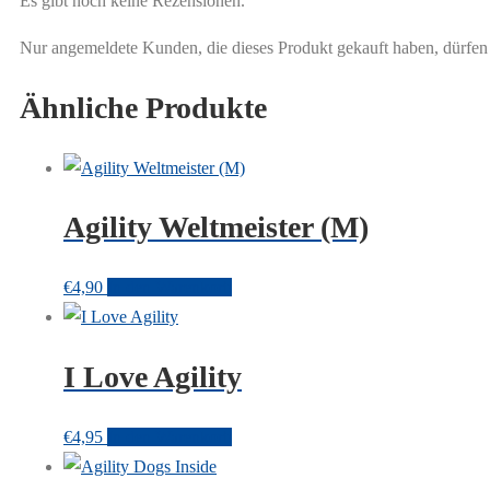
Es gibt noch keine Rezensionen.
Nur angemeldete Kunden, die dieses Produkt gekauft haben, dürfen
Ähnliche Produkte
Agility Weltmeister (M)
€
4,90
In den Warenkorb
I Love Agility
€
4,95
In den Warenkorb