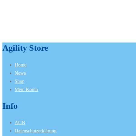
Agility Store
Home
News
Shop
Mein Konto
Info
AGB
Datenschutzerklärung